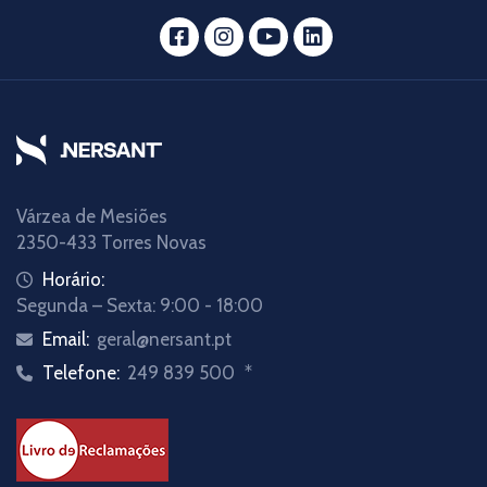
Várzea de Mesiões
2350-433 Torres Novas
Horário:
Segunda – Sexta: 9:00 - 18:00
Email:
geral@nersant.pt
Telefone:
249 839 500
*