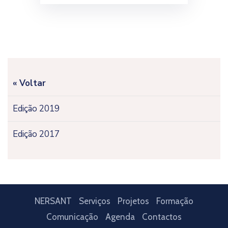
« Voltar
Edição 2019
Edição 2017
NERSANT
Serviços
Projetos
Formação
Comunicação
Agenda
Contactos