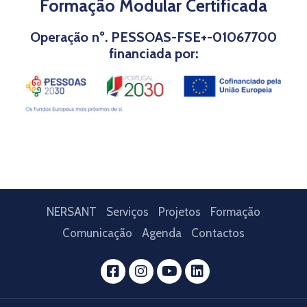
Formação Modular Certificada
Operação nº. PESSOAS-FSE+-01067700
financiada por:
NERSANT
Serviços
Projetos
Formação
Comunicação
Agenda
Contactos