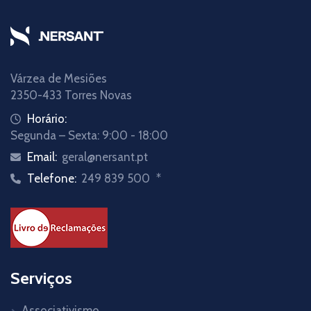
Várzea de Mesiões
2350-433 Torres Novas
Horário:
Segunda – Sexta: 9:00 - 18:00
Email:
geral@nersant.pt
Telefone:
249 839 500
*
Serviços
Associativismo