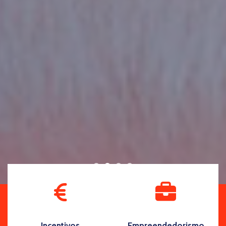
Incentivos
Empreendedorismo