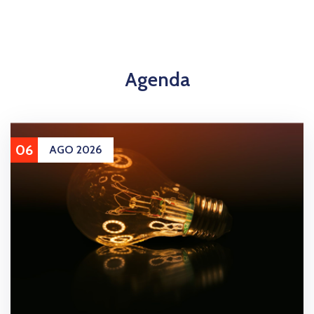
Agenda
06
AGO 2026