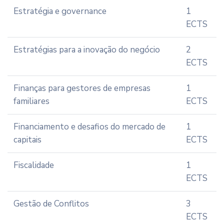
Estratégia e governance
1
ECTS
Estratégias para a inovação do negócio
2
ECTS
Finanças para gestores de empresas
1
familiares
ECTS
Financiamento e desafios do mercado de
1
capitais
ECTS
Fiscalidade
1
ECTS
Gestão de Conflitos
3
ECTS