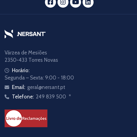
Várzea de Mesiões
2350-433 Torres Novas
Horário:
Segunda – Sexta: 9:00 - 18:00
Email:
geral@nersant.pt
Telefone:
249 839 500
*