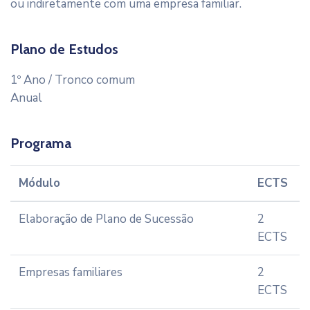
ou indiretamente com uma empresa familiar.
Plano de Estudos
1º Ano / Tronco comum
Anual
Programa
Módulo
ECTS
Elaboração de Plano de Sucessão
2
ECTS
Empresas familiares
2
ECTS