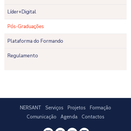
Líder+Digital
Pós-Graduações
Plataforma do Formando
Regulamento
NERSANT
Serviços
Projetos
Formação
Comunicação
Agenda
Contactos