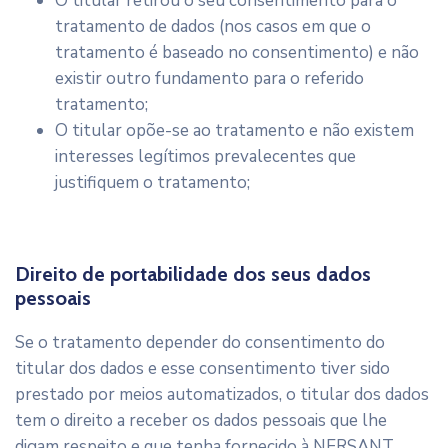
O titular retirou o seu consentimento para o
tratamento de dados (nos casos em que o
tratamento é baseado no consentimento) e não
existir outro fundamento para o referido
tratamento;
O titular opõe-se ao tratamento e não existem
interesses legítimos prevalecentes que
justifiquem o tratamento;
Direito de portabilidade dos seus dados
pessoais
Se o tratamento depender do consentimento do
titular dos dados e esse consentimento tiver sido
prestado por meios automatizados, o titular dos dados
tem o direito a receber os dados pessoais que lhe
digam respeito e que tenha fornecido à NERSANT.