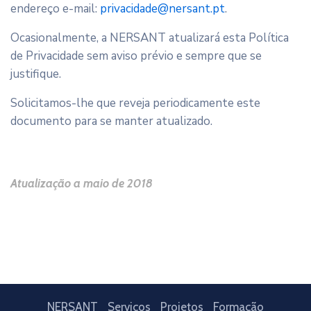
endereço e-mail:
privacidade@nersant.pt
.
Ocasionalmente, a NERSANT atualizará esta Política
de Privacidade sem aviso prévio e sempre que se
justifique.
Solicitamos-lhe que reveja periodicamente este
documento para se manter atualizado.
Atualização a maio de 2018
NERSANT
Serviços
Projetos
Formação