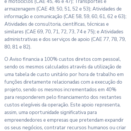
e motociclos (CAE 45, 46 e 47); Transportes e
armazenagem (CAE 49, 50, 51, 52 e 53); Atividades de
informação e comunicação (CAE 58, 59, 60, 61, 62 e 63);
Atividades de consultoria, científicas, técnicas e
similares (CAE 69, 70, 71, 72, 73, 74 e 75); e Atividades
administrativas e dos serviços de apoio (CAE 77, 78, 79,
80, 81 e 82).
O Aviso financia a 100% custos diretos com pessoal,
sendo os mesmos calculados através da utilização de
uma tabela de custo unitário por hora de trabalho em
funções diretamente relacionadas com a execução do
projeto, sendo os mesmos incrementados em 40%
para responderem pelo financiamento dos restantes
custos elegíveis da operação. Este apoio representa,
assim, uma oportunidade significativa para
empreendedores e empresas que pretendam expandir
os seus negócios, contratar recursos humanos ou criar