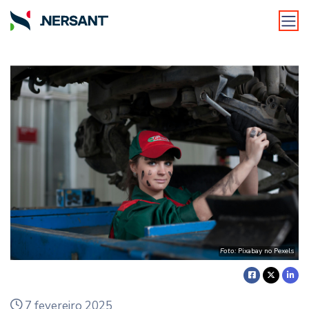
Foto:
Pixabay no Pexels
7 fevereiro 2025