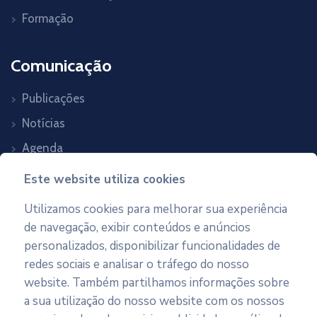
Formação
Comunicação
Publicações
Notícias
Agenda
Contactos
Este website utiliza cookies
Utilizamos cookies para melhorar sua experiência
Newsletter
de navegação, exibir conteúdos e anúncios
personalizados, disponibilizar funcionalidades de
Subscreva as nossas newsletters
redes sociais e analisar o tráfego do nosso
website. Também partilhamos informações sobre
a sua utilização do nosso website com os nossos
Subscrever